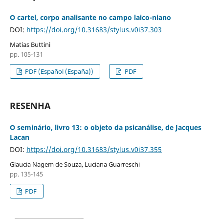
O cartel, corpo analisante no campo laico-niano
DOI:
https://doi.org/10.31683/stylus.v0i37.303
Matias Buttini
pp. 105-131
PDF (Español (España))
PDF
RESENHA
O seminário, livro 13: o objeto da psicanálise, de Jacques
Lacan
DOI:
https://doi.org/10.31683/stylus.v0i37.355
Glaucia Nagem de Souza, Luciana Guarreschi
pp. 135-145
PDF