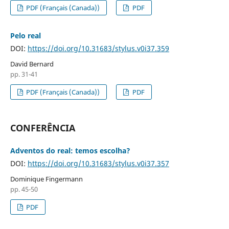
PDF (Français (Canada))
PDF
Pelo real
DOI:
https://doi.org/10.31683/stylus.v0i37.359
David Bernard
pp. 31-41
PDF (Français (Canada))
PDF
CONFERÊNCIA
Adventos do real: temos escolha?
DOI:
https://doi.org/10.31683/stylus.v0i37.357
Dominique Fingermann
pp. 45-50
PDF