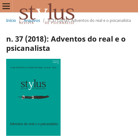
Início
/
Arquivos
/
n. 37 (2018): Adventos do real e o psicanalista
n. 37 (2018): Adventos do real e o
psicanalista