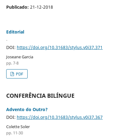
Publicado:
21-12-2018
Editorial
.
DOI:
https://doi.org/10.31683/stylus.v0i37.371
Joseane Garcia
pp. 7-8
PDF
CONFERÊNCIA BILÍNGUE
Advento do Outro?
DOI:
https://doi.org/10.31683/stylus.v0i37.367
Colette Soler
pp. 11-30