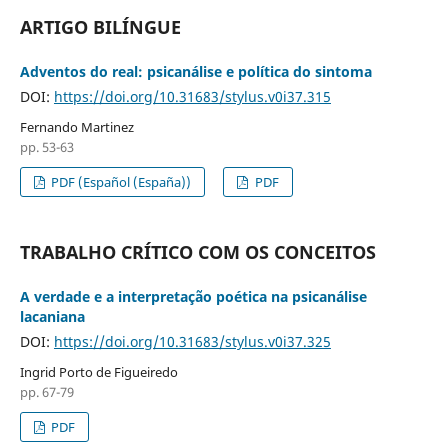
ARTIGO BILÍNGUE
Adventos do real: psicanálise e política do sintoma
DOI:
https://doi.org/10.31683/stylus.v0i37.315
Fernando Martinez
pp. 53-63
PDF (Español (España))
PDF
TRABALHO CRÍTICO COM OS CONCEITOS
A verdade e a interpretação poética na psicanálise
lacaniana
DOI:
https://doi.org/10.31683/stylus.v0i37.325
Ingrid Porto de Figueiredo
pp. 67-79
PDF