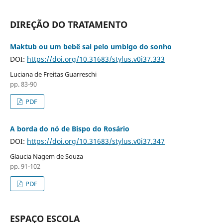
DIREÇÃO DO TRATAMENTO
Maktub ou um bebê sai pelo umbigo do sonho
DOI:
https://doi.org/10.31683/stylus.v0i37.333
Luciana de Freitas Guarreschi
pp. 83-90
PDF
A borda do nó de Bispo do Rosário
DOI:
https://doi.org/10.31683/stylus.v0i37.347
Glaucia Nagem de Souza
pp. 91-102
PDF
ESPAÇO ESCOLA