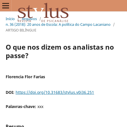
Início
/
Arquivos
/
n. 36 (2018): 20 anos de Escola: A política do Campo Lacaniano
/
ARTIGO BILÍNGUE
O que nos dizem os analistas no
passe?
Florencia Flor Farias
DOI:
https://doi.org/10.31683/stylus.v0i36.251
Palavras-chave:
xxx
Resumo