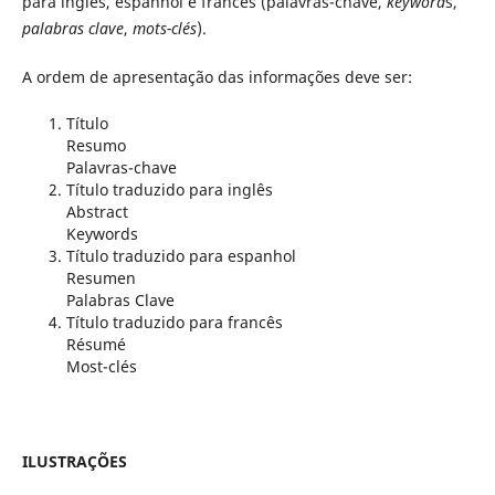
para inglês, espanhol e francês (palavras-chave,
keyword
s,
palabras clave
,
mots-clés
).
A ordem de apresentação das informações deve ser:
Título
Resumo
Palavras-chave
Título traduzido para inglês
Abstract
Keywords
Título traduzido para espanhol
Resumen
Palabras Clave
Título traduzido para francês
Résumé
Most-clés
ILUSTRAÇÕES