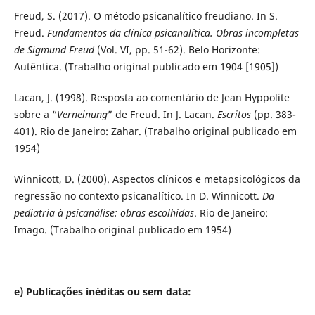
Freud, S. (2017). O método psicanalítico freudiano. In S.
Freud.
Fundamentos da clínica psicanalítica. Obras incompletas
de Sigmund Freud
(Vol. VI, pp. 51-62). Belo Horizonte:
Autêntica. (Trabalho original publicado em 1904 [1905])
Lacan, J. (1998). Resposta ao comentário de Jean Hyppolite
sobre a “
Verneinung
” de Freud. In J. Lacan.
Escritos
(pp. 383-
401). Rio de Janeiro: Zahar. (Trabalho original publicado em
1954)
Winnicott, D. (2000). Aspectos clínicos e metapsicológicos da
regressão no contexto psicanalítico. In D. Winnicott.
Da
pediatria à psicanálise: obras escolhidas
. Rio de Janeiro:
Imago. (Trabalho original publicado em 1954)
e) Publicações inéditas ou sem data: