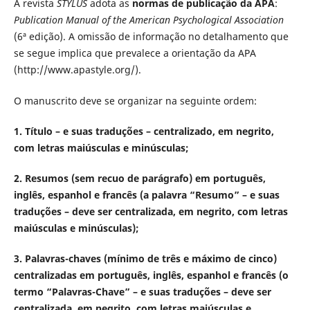
A revista
STYLUS
adota as
normas de publicação da APA
:
Publication Manual of the American Psychological Association
(6ª edição). A omissão de informação no detalhamento que
se segue implica que prevalece a orientação da APA
(http://www.apastyle.org/).
O manuscrito deve se organizar na seguinte ordem:
1. Título – e suas traduções – centralizado, em negrito,
com letras maiúsculas e minúsculas;
2. Resumos (sem recuo de parágrafo) em português,
inglês, espanhol e francês (a palavra “Resumo” – e suas
traduções – deve ser centralizada, em negrito, com letras
maiúsculas e minúsculas);
3. Palavras-chaves (mínimo de três e máximo de cinco)
centralizadas em português, inglês, espanhol e francês (o
termo “Palavras-Chave” – e suas traduções – deve ser
centralizada, em negrito, com letras maiúsculas e