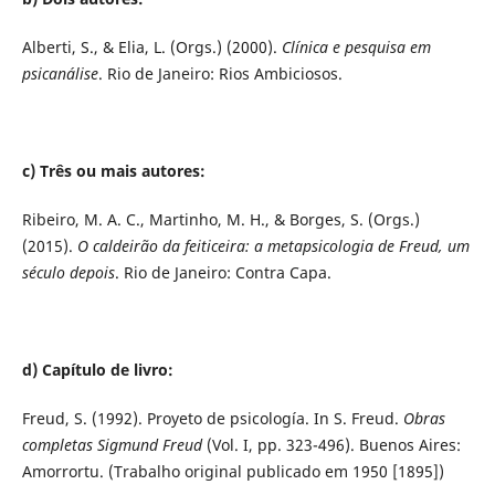
Alberti, S., & Elia, L. (Orgs.) (2000).
Clínica e pesquisa em
psicanálise
. Rio de Janeiro: Rios Ambiciosos.
c) Três ou mais autores:
Ribeiro, M. A. C., Martinho, M. H., & Borges, S. (Orgs.)
(2015).
O caldeirão da feiticeira: a metapsicologia de Freud, um
século depois
. Rio de Janeiro: Contra Capa.
d) Capítulo de livro:
Freud, S. (1992). Proyeto de psicología. In S. Freud.
Obras
completas Sigmund Freud
(Vol. I, pp. 323-496). Buenos Aires:
Amorrortu. (Trabalho original publicado em 1950 [1895])