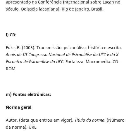
apresentado na Conferência Internacional sobre Lacan no
século. Odisseia lacaniana]. Rio de Janeiro, Brasil.
l) CD:
Fuks, B. (2005). Transmissão: psicanálise, história e escrita.
Anais do III Congresso Nacional de Psicanálise da UFC e do X
Encontro de Psicanálise da UFC
. Fortaleza: Macromedia. CD-
ROM.
m) Fontes eletrônicas:
Norma geral
Autor. (data que entrou em vigor).
Título da norma
. (Número
da norma). URL