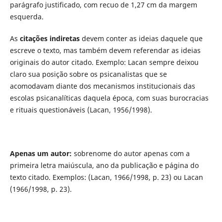
parágrafo justificado, com recuo de 1,27 cm da margem
esquerda.
As
citações indiretas
devem conter as ideias daquele que
escreve o texto, mas também devem referendar as ideias
originais do autor citado. Exemplo: Lacan sempre deixou
claro sua posição sobre os psicanalistas que se
acomodavam diante dos mecanismos institucionais das
escolas psicanalíticas daquela época, com suas burocracias
e rituais questionáveis (Lacan, 1956/1998).
Apenas um autor
:
sobrenome do autor apenas com a
primeira letra maiúscula, ano da publicação e página do
texto citado. Exemplos: (Lacan, 1966/1998, p. 23) ou Lacan
(1966/1998, p. 23).