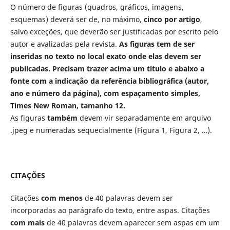
O número de figuras (quadros, gráficos, imagens,
esquemas) deverá ser de, no máximo,
cinco por artigo
,
salvo exceções, que deverão ser justificadas por escrito pelo
autor e avalizadas pela revista.
As figuras tem de ser
inseridas no texto no local exato onde elas devem ser
publicadas. Precisam trazer acima um título e abaixo a
fonte com a indicação da referência bibliográfica (autor,
ano e número da página), com espaçamento simples,
Times New Roman, tamanho 12.
As figuras
também
devem vir separadamente em arquivo
.jpeg e numeradas sequecialmente (Figura 1, Figura 2, …).
CITAÇÕES
Citações
com menos
de 40 palavras devem ser
incorporadas ao parágrafo do texto, entre aspas. Citações
com mais
de 40 palavras devem aparecer sem aspas em um