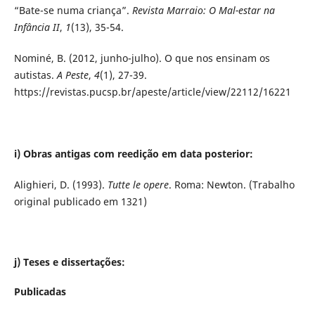
“Bate-se numa criança”.
Revista Marraio: O Mal-estar na
Infância II
,
1
(13), 35-54.
Nominé, B. (2012, junho-julho). O que nos ensinam os
autistas.
A Peste
,
4
(1), 27-39.
https://revistas.pucsp.br/apeste/article/view/22112/16221
i) Obras antigas com reedição em data posterior:
Alighieri, D. (1993).
Tutte le opere
. Roma: Newton. (Trabalho
original publicado em 1321)
j) Teses e dissertações:
Publicadas