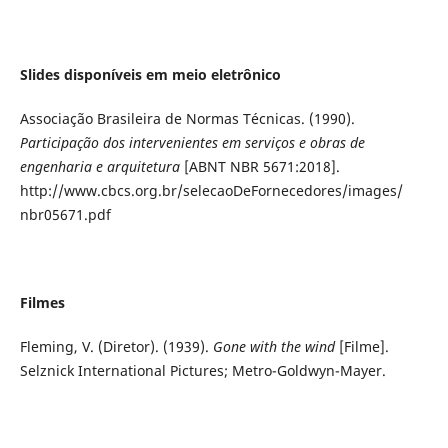
Slides disponíveis em meio eletrônico
Associação Brasileira de Normas Técnicas. (1990).
Participação dos intervenientes em serviços e obras de
engenharia e arquitetura
[ABNT NBR 5671:2018].
http://www.cbcs.org.br/selecaoDeFornecedores/images/
nbr05671.pdf
Filmes
Fleming, V. (Diretor). (1939).
Gone with the wind
[Filme].
Selznick International Pictures; Metro-Goldwyn-Mayer.