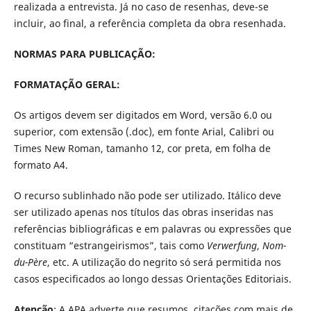
realizada a entrevista. Já no caso de resenhas, deve-se
incluir, ao final, a referência completa da obra resenhada.
NORMAS PARA PUBLICAÇÃO:
FORMATAÇÃO GERAL:
Os artigos devem ser digitados em Word, versão 6.0 ou
superior, com extensão (.doc), em fonte Arial, Calibri ou
Times New Roman, tamanho 12, cor preta, em folha de
formato A4.
O recurso sublinhado não pode ser utilizado. Itálico deve
ser utilizado apenas nos títulos das obras inseridas nas
referências bibliográficas e em palavras ou expressões que
constituam “estrangeirismos”, tais como
Verwerfung
,
Nom-
du-Père
, etc. A utilização do negrito só será permitida nos
casos especificados ao longo dessas Orientações Editoriais.
Atenção
: A APA adverte que resumos, citações com mais de