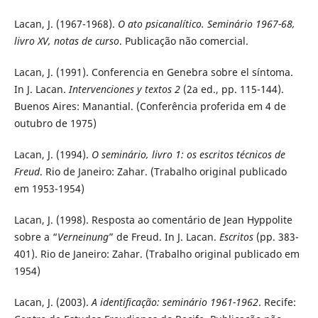
Lacan, J. (1967-1968).
O ato psicanalítico. Seminário 1967-68,
livro XV
, notas de curso
. Publicação não comercial.
Lacan, J. (1991). Conferencia en Genebra sobre el síntoma.
In J. Lacan.
Intervenciones y textos 2
(2a ed., pp. 115-144).
Buenos Aires: Manantial. (Conferência proferida em 4 de
outubro de 1975)
Lacan, J. (1994).
O seminário, livro 1: os escritos técnicos de
Freud
. Rio de Janeiro: Zahar. (Trabalho original publicado
em 1953-1954)
Lacan, J. (1998). Resposta ao comentário de Jean Hyppolite
sobre a “
Verneinung
” de Freud. In J. Lacan.
Escritos
(pp. 383-
401). Rio de Janeiro: Zahar. (Trabalho original publicado em
1954)
Lacan, J. (2003).
A identificação: seminário 1961-1962
. Recife: