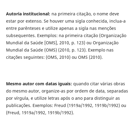
Autoria institucional
:
na primeira citação, o nome deve
estar por extenso. Se houver uma sigla conhecida, inclua-a
entre parênteses e utilize apenas a sigla nas menções
subsequentes. Exemplos: na primeira citação (Organização
Mundial da Saúde [OMS], 2010, p. 123) ou Organização
Mundial da Saúde (OMS) (2010, p. 123). Exemplo nas
citações seguintes: (OMS, 2010) ou OMS (2010).
Mesmo autor com datas iguais
:
quando citar várias obras
do mesmo autor, organize-as por ordem de data, separadas
por vírgula, e utilize letras após o ano para distinguir as
publicações. Exemplos: Freud (1919a/1992, 1919b/1992) ou
(Freud, 1919a/1992, 1919b/1992).