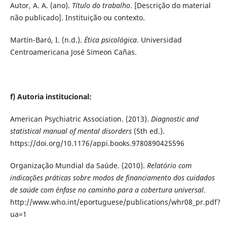
Autor, A. A. (ano).
Título do trabalho
. [Descrição do material
não publicado]. Instituição ou contexto.
Martín-Baró, I. (n.d.).
Ética psicológica
. Universidad
Centroamericana José Simeon Cañas.
f) Autoria institucional:
American Psychiatric Association. (2013).
Diagnostic and
statistical manual of mental disorders
(5th ed.).
https://doi.org/10.1176/appi.books.9780890425596
Organização Mundial da Saúde. (2010).
Relatório com
indicações práticas sobre modos de financiamento dos cuidados
de saúde com ênfase no caminho para a cobertura universal
.
http://www.who.int/eportuguese/publications/whr08_pr.pdf?
ua=1