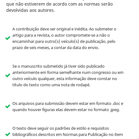
que não estiverem de acordo com as normas serão
devolvidas aos autores.
A contribuição deve ser original e inédita. Ao submeter o
artigo para a revista, o autor compromete-se a não o
encaminhar para outro(s) veículo(s) de publicação, pelo
prazo de seis meses, a contar da data do envio.
Se o manuscrito submetido já tiver sido publi­cado
anteriormente em forma semelhante num congresso ou em
outro veículo qualquer, esta informação deve constar no
título do texto como uma nota de rodapé.
Os arquivos para submissão devem estar em formato .doc e
quando houver figuras elas devem estar no formato .jpeg.
O texto deve seguir os padrões de estilo e requisitos
bibliográficos descritos em Normas para Publicação no ítem