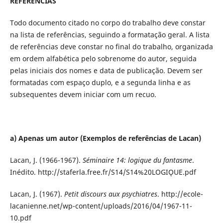
REFERÊNCIAS
Todo documento citado no corpo do trabalho deve constar
na lista de referências, seguindo a formatação geral. A lista
de referências deve constar no final do trabalho, organizada
em ordem alfabética pelo sobrenome do autor, seguida
pelas iniciais dos nomes e data de publicação. Devem ser
formatadas com espaço duplo, e a segunda linha e as
subsequentes devem iniciar com um recuo.
a) Apenas um autor
(Exemplos de referências de Lacan)
Lacan, J. (1966-1967).
Séminaire 14: logique du fantasme
.
Inédito. http://staferla.free.fr/S14/S14%20LOGIǪUE.pdf
Lacan, J. (1967).
Petit discours aux psychiatres
. http://ecole-
lacanienne.net/wp-content/uploads/2016/04/1967-11-
10.pdf