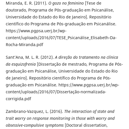
Miranda, E. R. (2011).
O gozo no feminino
[Tese de
doutorado, Programa de Pós-graduação em Psicanálise,
Universidade do Estado do Rio de Janeiro]. Repositório
científico do Programa de Pós-graduação em Psicanálise.
https://www.pgpsa.uerj.br/wp-
content/uploads/2016/07/TESE_Psicanálise_Elisabeth-Da-
Rocha-Miranda.pdf
Sant’Ana, M. L. R. (2012).
A direção do tratamento na clínica
da esquizofrenia
[Dissertação de mestrado, Programa de Pós-
graduação em Psicanálise, Universidade do Estado do Rio
de Janeiro]. Repositório científico do Programa de Pós-
graduação em Psicanálise. https://www.pgpsa.uerj.br/wp-
content/uploads/2016/07/Dissertação-normalizada-
corrigida.pdf
Zambrano-Vazquez, L. (2016).
The interaction of state and
trait worry on response monitoring in those with worry and
obsessive-compulsive symptoms
[Doctoral dissertation,