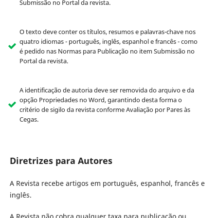
Submissão no Portal da revista.
O texto deve conter os títulos, resumos e palavras-chave nos
quatro idiomas - português, inglês, espanhol e francês - como
é pedido nas Normas para Publicação no item Submissão no
Portal da revista.
A identificação de autoria deve ser removida do arquivo e da
opção Propriedades no Word, garantindo desta forma o
critério de sigilo da revista conforme Avaliação por Pares às
Cegas.
Diretrizes para Autores
A Revista recebe artigos em português, espanhol, francês e
inglês.
A Revista não cobra qualquer taxa para publicação ou