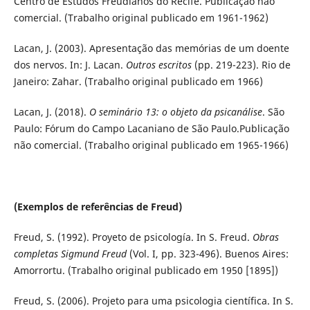
Centro de Estudos Freudianos do Recife. Publicação não
comercial. (Trabalho original publicado em 1961-1962)
Lacan, J. (2003). Apresentação das memórias de um doente
dos nervos. In: J. Lacan.
Outros escritos
(pp. 219-223). Rio de
Janeiro: Zahar. (Trabalho original publicado em 1966)
Lacan, J. (2018).
O seminário 13: o objeto da psicanálise
. São
Paulo: Fórum do Campo Lacaniano de São Paulo.Publicação
não comercial. (Trabalho original publicado em 1965-1966)
(Exemplos de referências de Freud)
Freud, S. (1992). Proyeto de psicología. In S. Freud.
Obras
completas Sigmund Freud
(Vol. I, pp. 323-496). Buenos Aires:
Amorrortu. (Trabalho original publicado em 1950 [1895])
Freud, S. (2006). Projeto para uma psicologia científica. In S.