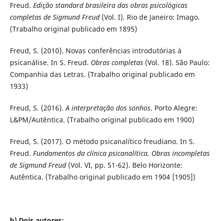
Freud.
Edição standard brasileira das obras psicológicas
completas de Sigmund Freud
(Vol. I). Rio de Janeiro: Imago.
(Trabalho original publicado em 1895)
Freud, S. (2010). Novas conferências introdutórias à
psicanálise. In S. Freud.
Obras completas
(Vol. 18). São Paulo:
Companhia das Letras. (Trabalho original publicado em
1933)
Freud, S. (2016).
A interpretação dos sonhos
. Porto Alegre:
L&PM/Autêntica. (Trabalho original publicado em 1900)
Freud, S. (2017). O método psicanalítico freudiano. In S.
Freud.
Fundamentos da clínica psicanalítica. Obras incompletas
de Sigmund Freud
(Vol. VI, pp. 51-62). Belo Horizonte:
Autêntica. (Trabalho original publicado em 1904 [1905])
b) Dois autores: